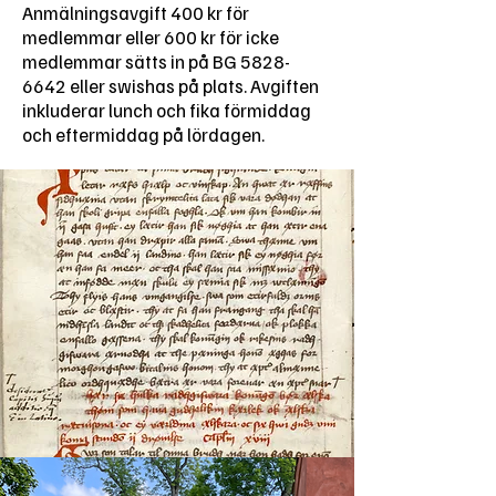
Anmälningsavgift 400 kr för
medlemmar eller 600 kr för icke
medlemmar sätts in på BG
5828-
6642
eller swishas på plats. Avgiften
inkluderar lunch och fika förmiddag
och eftermiddag på lördagen.