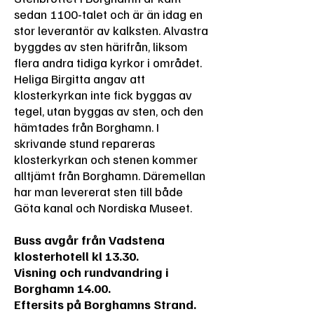
sedan 1100-talet och är än idag en
stor leverantör av kalksten. Alvastra
byggdes av sten härifrån, liksom
flera andra tidiga kyrkor i området.
Heliga Birgitta angav att
klosterkyrkan inte fick byggas av
tegel, utan byggas av sten, och den
hämtades från Borghamn. I
skrivande stund repareras
klosterkyrkan och stenen kommer
alltjämt från Borghamn. Däremellan
har man levererat sten till både
Göta kanal och Nordiska Museet.
Buss avgår från Vadstena
klosterhotell kl 13.30.
Visning och rundvandring i
Borghamn 14.00.
Eftersits på Borghamns Strand.