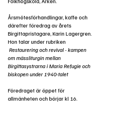
Folkhögskola, Arken.
Årsmötesförhandlingar, kaffe och
därefter föredrag av årets
Birgittapristagare, Karin Lagergren.
Hon talar under rubriken
Restaurering och revival - kampen
om mässliturgin mellan
Birgittasystrarna i Maria Refugie och
biskopen under 1940-talet
Föredraget är öppet för
allmänheten och börjar kl 16.