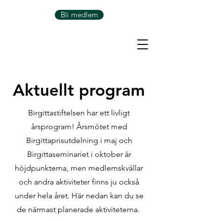
Bli medlem
Aktuellt program
Birgittastiftelsen har ett livligt
årsprogram! Årsmötet med
Birgittaprisutdelning i maj och
Birgittaseminariet i oktober är
höjdpunkterna, men medlemskvällar
och andra aktiviteter finns ju också
under hela året. Här nedan kan du se
de närmast planerade aktiviteterna.