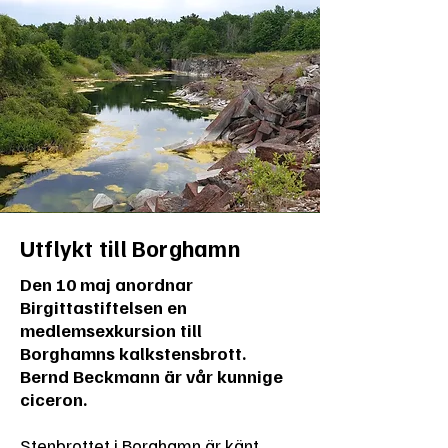
Utflykt till Borghamn
Den 10 maj anordnar
Birgittastiftelsen en
medlemsexkursion till
Borghamns kalkstensbrott.
Bernd Beckmann är vår kunnige
ciceron.
Stenbrottet i Borghamn är känt