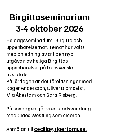
Birgittaseminarium
3-4 oktober 2026
Heldagsseminarium ”Birgitta och
uppenbarelserna”. Temat har valts
med anledning av att den nya
utgåvan av heliga Birgittas
uppenbarelser på fornsvenska
avslutats.
På lördagen är det föreläsningar med
Roger Andersson, Oliver Blomqvist,
Mia Åkestam och Sara Risberg.
På söndagen går vi en stadsvandring
med Claes Westling som ciceron.
Anmälan till
cecilia@tigerform.se.