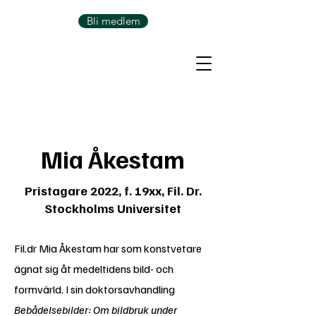
Bli medlem
Mia Åkestam
Pristagare 2022, f. 19xx, Fil. Dr.
Stockholms Universitet
Fil.dr Mia Åkestam har som konstvetare
ägnat sig åt medeltidens bild- och
formvärld. I sin doktorsavhandling
Bebådelsebilder: Om bildbruk under